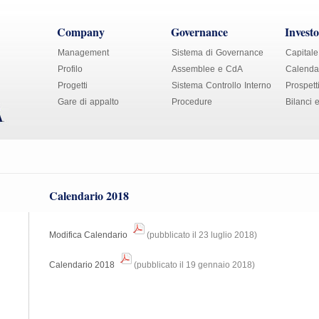
Company
Governance
Investo
Management
Sistema di Governance
Capitale
Profilo
Assemblee e CdA
Calendar
Progetti
Sistema Controllo Interno
Prospett
Gare di appalto
Procedure
Bilanci 
Calendario 2018
Modifica Calendario
(pubblicato il 23 luglio 2018)
Calendario 2018
(pubblicato il 19 gennaio 2018)