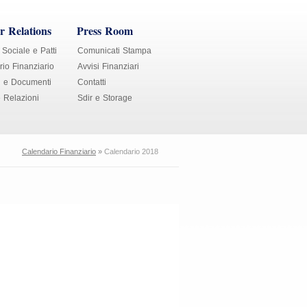
r Relations
Press Room
 Sociale e Patti
Comunicati Stampa
io Finanziario
Avvisi Finanziari
i e Documenti
Contatti
e Relazioni
Sdir e Storage
Calendario Finanziario
»
Calendario 2018