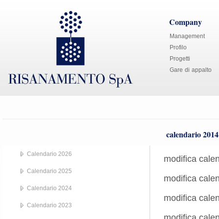
Company
Management
Profilo
Progetti
Gare di appalto
calendario 2014
Calendario 2026
modifica cale
Calendario 2025
modifica calen
Calendario 2024
modifica calen
Calendario 2023
modifica cale