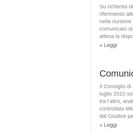
Su richiesta d
riferimento al
nella riunione
comunicato st
attesa la disp
» Leggi
Comunic
Il Consiglio d
luglio 2010 so
tra l’altro, an
controllata Mi
dal Giudice pe
» Leggi