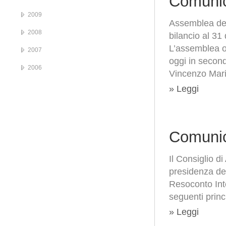
Comunic
2009
Assemblea degl
2008
bilancio al 3
L’assemblea or
2007
oggi in secon
2006
Vincenzo Mari
» Leggi
Comunic
Il Consiglio d
presidenza de
Resoconto Int
seguenti princi
» Leggi