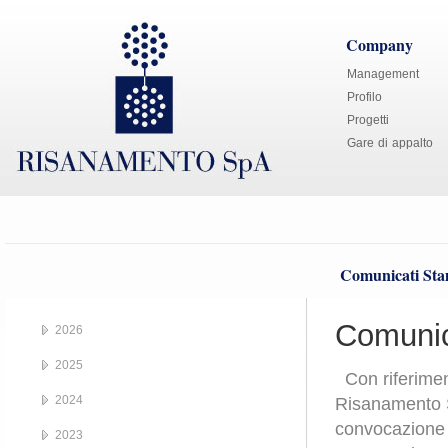
Company
Management
Profilo
Progetti
Gare di appalto
Comunicati St
Comunic
2026
2025
Con riferiment
2024
Risanamento S.
convocazione 
2023