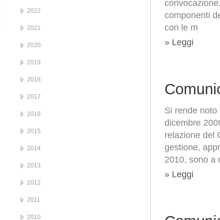
convocazione, 
2022
componenti del
con le m
2021
» Leggi
2020
2019
2018
Comunic
2017
Si rende noto 
2016
dicembre 2009,
2015
relazione del 
gestione, app
2014
2010, sono a d
2013
» Leggi
2012
2011
2010