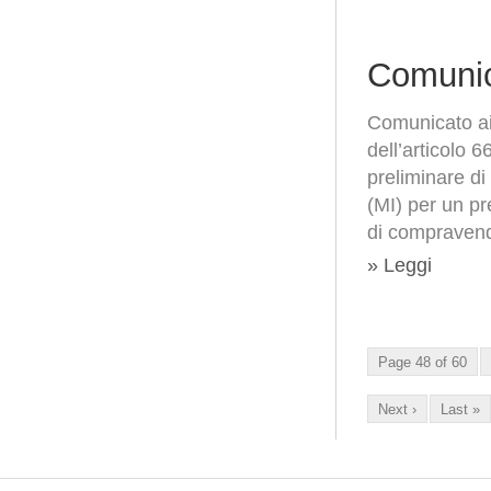
Comunic
Comunicato ai 
dell’articolo 
preliminare d
(MI) per un pr
di compravendi
» Leggi
Page 48 of 60
Next ›
Last »