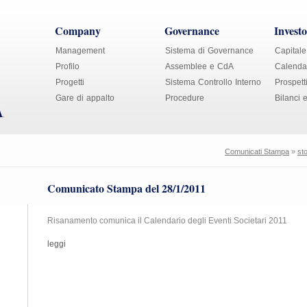
Company
Governance
Investo
Management
Sistema di Governance
Capitale
Profilo
Assemblee e CdA
Calendar
Progetti
Sistema Controllo Interno
Prospett
Gare di appalto
Procedure
Bilanci 
Comunicati Stampa
»
st
Comunicato Stampa del 28/1/2011
Risanamento comunica il Calendario degli Eventi Societari 2011
leggi