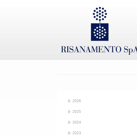
2026
2025
2024
2023