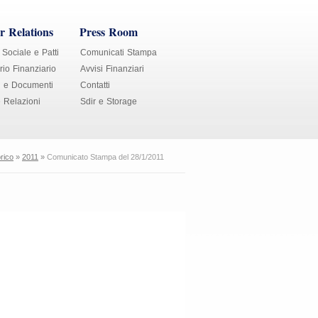
r Relations
Press Room
 Sociale e Patti
Comunicati Stampa
io Finanziario
Avvisi Finanziari
i e Documenti
Contatti
e Relazioni
Sdir e Storage
orico
»
2011
»
Comunicato Stampa del 28/1/2011