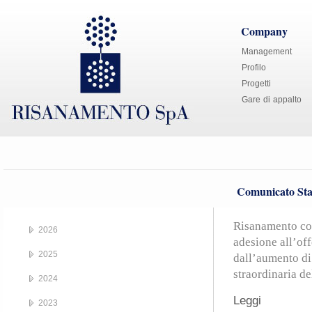
Company
Management
Profilo
Progetti
Gare di appalto
Comunicato Sta
Risanamento com
2026
adesione all’off
2025
dall’aumento di
straordinaria de
2024
Leggi
2023