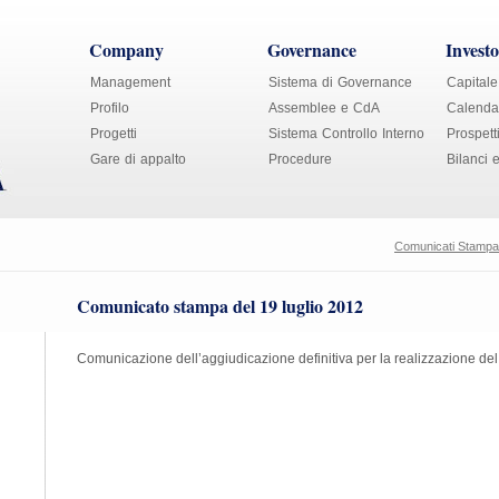
Company
Governance
Investo
Management
Sistema di Governance
Capitale
Profilo
Assemblee e CdA
Calendar
Progetti
Sistema Controllo Interno
Prospett
Gare di appalto
Procedure
Bilanci 
Comunicati Stampa
Comunicato stampa del 19 luglio 2012
Comunicazione dell’aggiudicazione definitiva per la realizzazione de