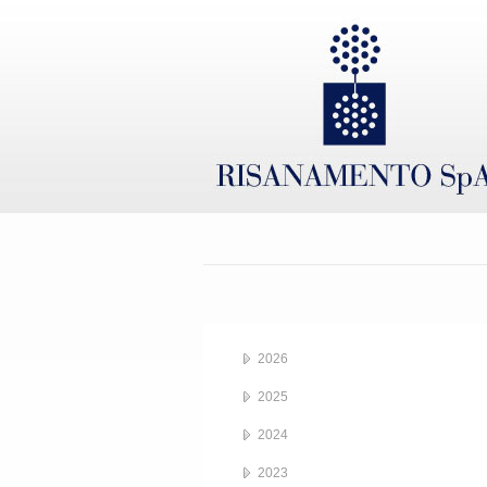
2026
2025
2024
2023