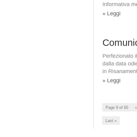
Informativa me
» Leggi
Comunic
Perfezionato i
dalla data odi
in Risanamen
» Leggi
Page 9 of 60
«
Last »