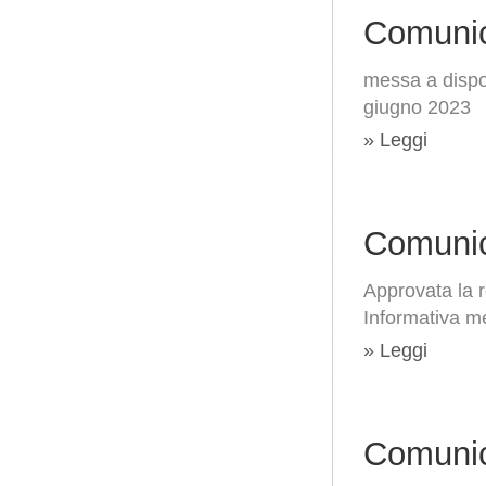
Comunic
messa a dispo
giugno 2023
» Leggi
Comunic
Approvata la r
Informativa me
» Leggi
Comunic