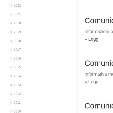
2022
2021
Comunic
2020
Informazioni 
2019
» Leggi
2018
2017
2016
Comunic
2015
Informativa me
2014
» Leggi
2013
2012
2011
Comunic
2010