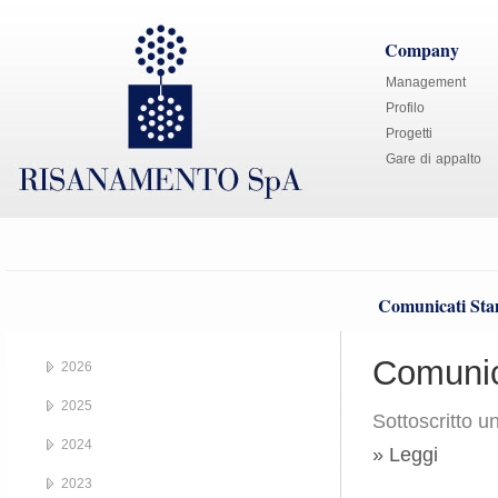
Company
Management
Profilo
Progetti
Gare di appalto
Comunicati St
Comunic
2026
2025
Sottoscritto u
2024
» Leggi
2023