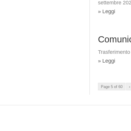
settembre 20
» Leggi
Comunic
Trasferimento 
» Leggi
Page 5 of 60
‹