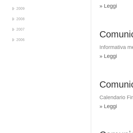
» Leggi
2009
2008
2007
Comunic
2006
Informativa me
» Leggi
Comunic
Calendario Fi
» Leggi