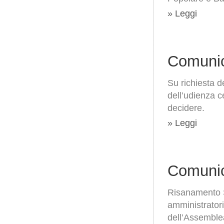
» Leggi
Comunic
Su richiesta d
dell’udienza c
decidere.
» Leggi
Comunic
Risanamento S.
amministratori
dell’Assemblea