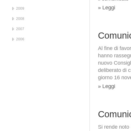
» Leggi
2009
2008
2007
Comunic
2006
Al fine di favo
hanno rassegna
nuovo Consigli
deliberato di 
giorno 16 nov
» Leggi
Comunic
Si rende noto 