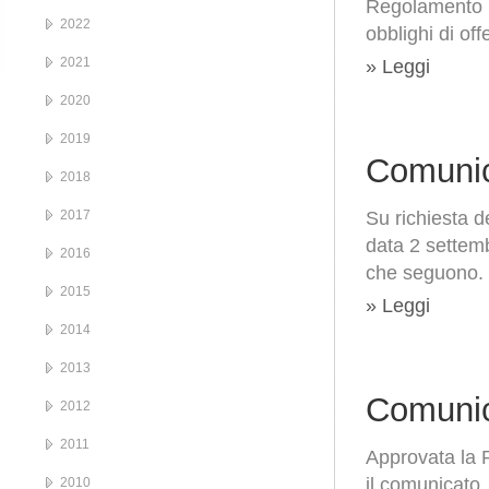
Regolamento Em
2022
obblighi di off
2021
» Leggi
2020
2019
Comunic
2018
2017
Su richiesta d
data 2 settem
2016
che seguono. 
2015
» Leggi
2014
2013
Comunic
2012
2011
Approvata la 
il comunicato
2010