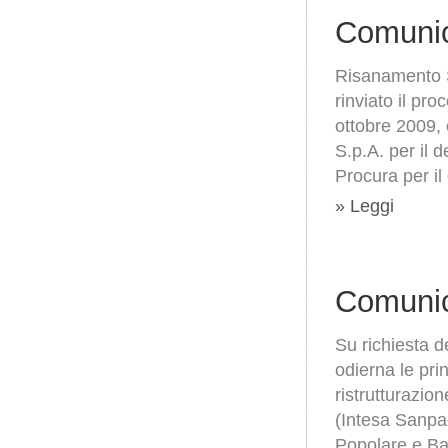
Comunic
Risanamento S.
rinviato il pr
ottobre 2009,
S.p.A. per il 
Procura per il
» Leggi
Comunic
Su richiesta d
odierna le pri
ristrutturazion
(Intesa Sanpa
Popolare e Ba