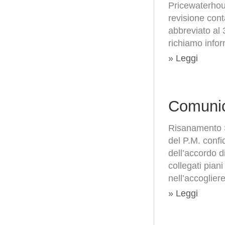
Pricewaterhous
revisione cont
abbreviato al
richiamo infor
» Leggi
Comunic
Risanamento S
del P.M. confi
dell’accordo d
collegati piani
nell’accogliere
» Leggi