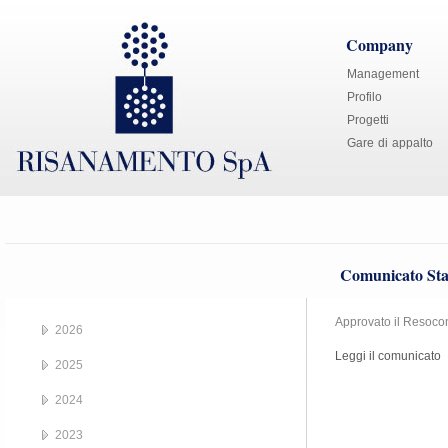
Company
Management
Profilo
Progetti
Gare di appalto
Comunicato Sta
Approvato il Resocon
2026
Leggi il comunicato
2025
2024
2023