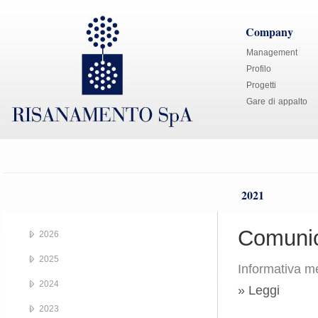
Company
Management
Profilo
Progetti
Gare di appalto
2021
Comunic
2026
2025
Informativa me
2024
» Leggi
2023