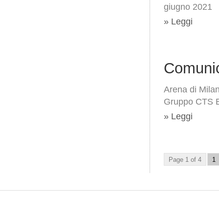
giugno 2021
» Leggi
Comunic
Arena di Milan
Gruppo CTS 
» Leggi
Page 1 of 4
1