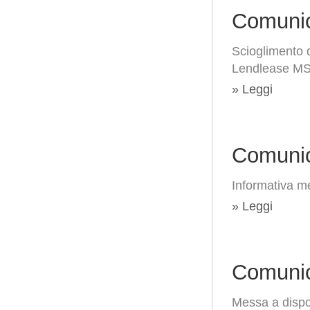
Comunic
Scioglimento d
Lendlease MSG
» Leggi
Comunic
Informativa me
» Leggi
Comunic
Messa a dispo