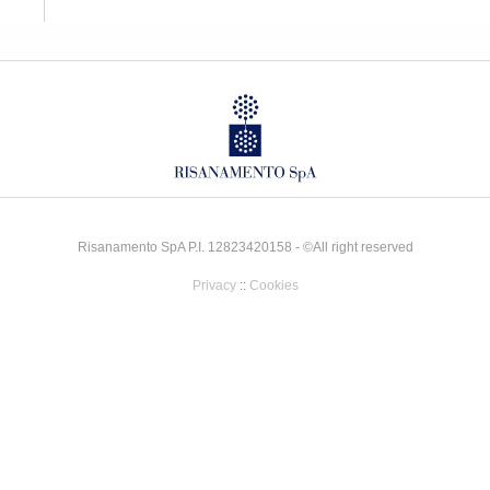
Risanamento SpA P.I. 12823420158 - ©All right reserved
Privacy
::
Cookies