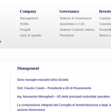
Company
Governance
Investo
Management
Sistema di Governance
Capitale
Profilo
Assemblee e CdA
Calendar
Progetti
Sistema Controllo Interno
Prospett
Gare di appalto
Procedure
Bilanci 
Management
Sono manager esecutivi della Società:
Dott. Claudio Calabi – Presidente e AD di Risanamento
Ing. Alessandro Meneghelli – AD delle principali controllate operative
La composizione integrale del Consiglio di Amministrazione e degli altr
sezione
Governance