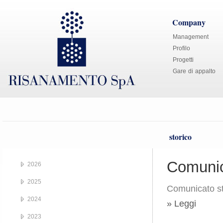
Company
Management
Profilo
Progetti
Gare di appalto
storico
Comunic
2026
2025
Comunicato s
2024
» Leggi
2023