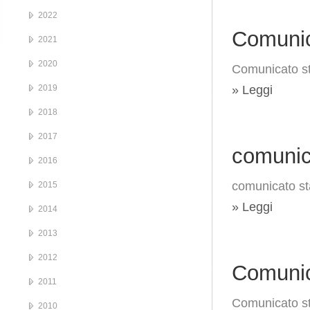
2022
Comunic
2021
2020
Comunicato s
2019
» Leggi
2018
2017
comunic
2016
comunicato s
2015
» Leggi
2014
2013
2012
Comunic
2011
Comunicato s
2010