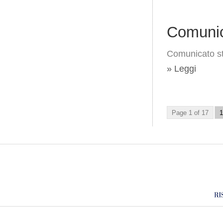
Comunic
Comunicato st
» Leggi
Page 1 of 17
1