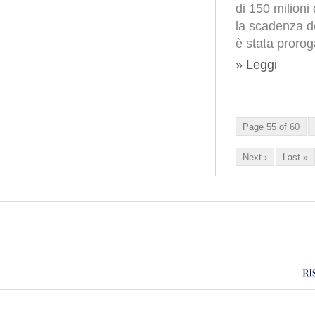
di 150 milioni
la scadenza de
è stata prorog
» Leggi
Page 55 of 60
Next ›
Last »