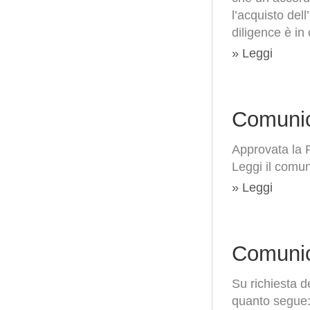
l’acquisto del
diligence è in
» Leggi
Comunic
Approvata la 
Leggi il comun
» Leggi
Comunic
Su richiesta 
quanto segue: 