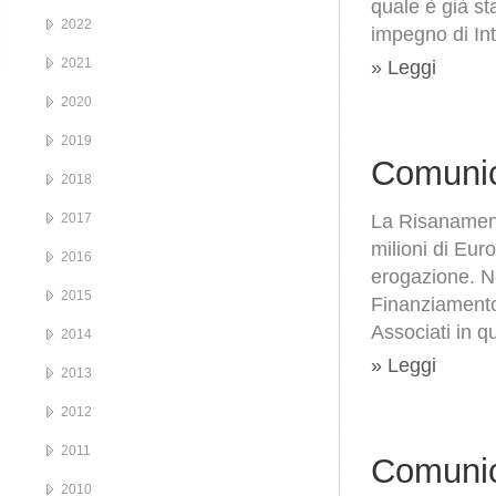
quale è già sta
2022
impegno di Int
2021
» Leggi
2020
2019
Comunic
2018
2017
La Risanamento
milioni di Eu
2016
erogazione. Ne
2015
Finanziamento
Associati in qu
2014
» Leggi
2013
2012
2011
Comunic
2010