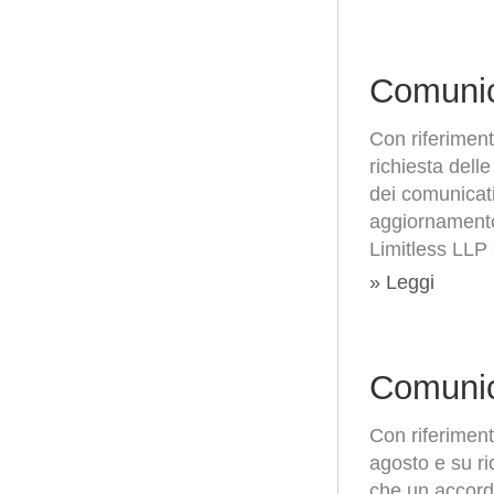
Comunic
Con riferiment
richiesta dell
dei comunicati
aggiornamento 
Limitless LLP 
» Leggi
Comunic
Con riferiment
agosto e su ri
che un accordo