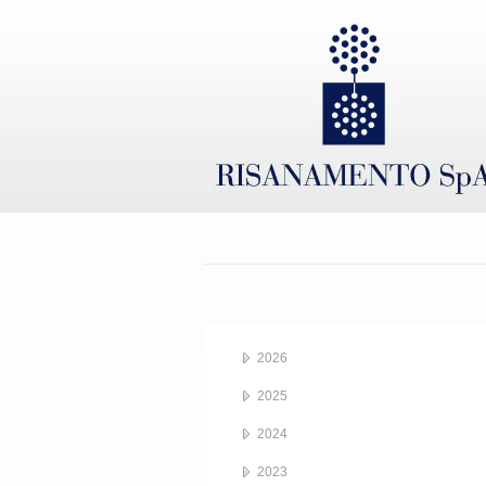
2026
2025
2024
2023