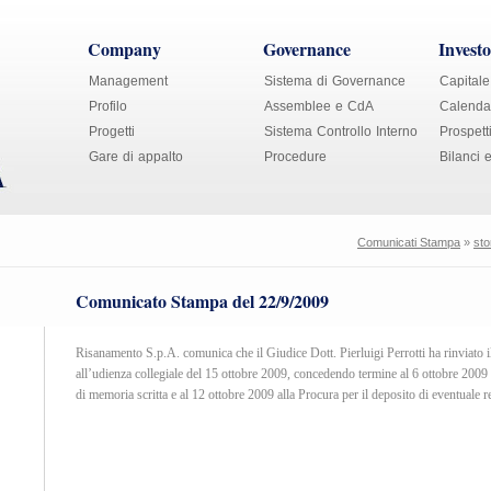
Company
Governance
Investo
Management
Sistema di Governance
Capitale
Profilo
Assemblee e CdA
Calendar
Progetti
Sistema Controllo Interno
Prospett
Gare di appalto
Procedure
Bilanci 
Comunicati Stampa
»
sto
Comunicato Stampa del 22/9/2009
Risanamento S.p.A. comunica che il Giudice Dott. Pierluigi Perrotti ha rinviato 
all’udienza collegiale del 15 ottobre 2009, concedendo termine al 6 ottobre 2009
di memoria scritta e al 12 ottobre 2009 alla Procura per il deposito di eventuale re