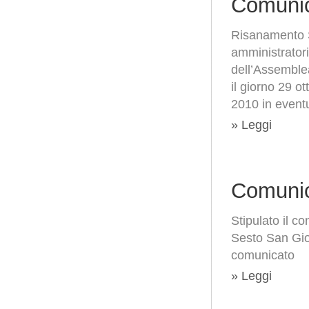
Comunic
Risanamento S.
amministratori
dell’Assemblea
il giorno 29 o
2010 in event
» Leggi
Comunic
Stipulato il co
Sesto San Giov
comunicato
» Leggi