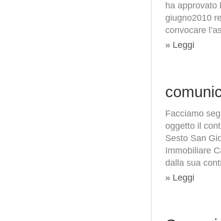
ha approvato l
giugno2010 red
convocare l’as
» Leggi
comunic
Facciamo segu
oggetto il con
Sesto San Giov
Immobiliare Ca
dalla sua cont
» Leggi