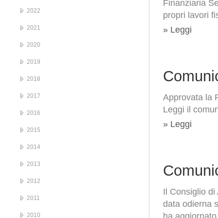
Finanziaria Se
2022
propri lavori 
2021
» Leggi
2020
2019
Comunic
2018
2017
Approvata la 
Leggi il comu
2016
» Leggi
2015
2014
2013
Comunic
2012
Il Consiglio d
2011
data odierna s
ha aggiornato 
2010