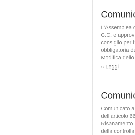
Comunic
L’Assemblea de
C.C. e approv
consiglio per 
obbligatoria d
Modifica dello
» Leggi
Comunic
Comunicato ai 
dell’articolo 
Risanamento Eu
della controll