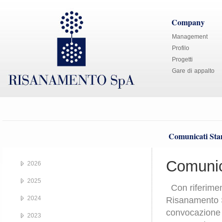
Company
Management
Profilo
Progetti
Gare di appalto
Comunicati St
Comunic
2026
2025
Con riferiment
2024
Risanamento S.
convocazione 
2023