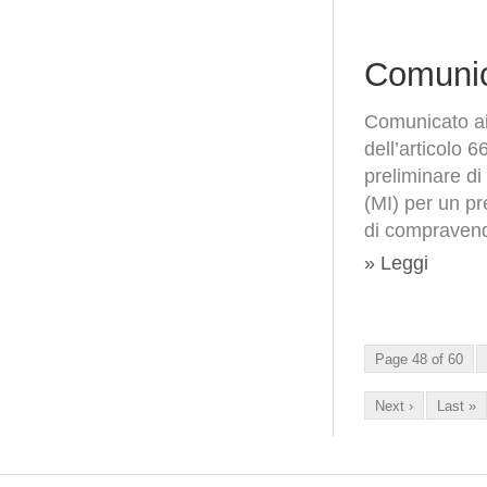
Comunic
Comunicato ai 
dell’articolo 
preliminare d
(MI) per un pr
di compravendi
» Leggi
Page 48 of 60
Next ›
Last »