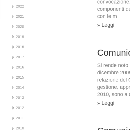
convocazione, 
2022
componenti del
con le m
2021
» Leggi
2020
2019
2018
Comunic
2017
Si rende noto 
2016
dicembre 2009,
2015
relazione del 
gestione, app
2014
2010, sono a d
2013
» Leggi
2012
2011
2010