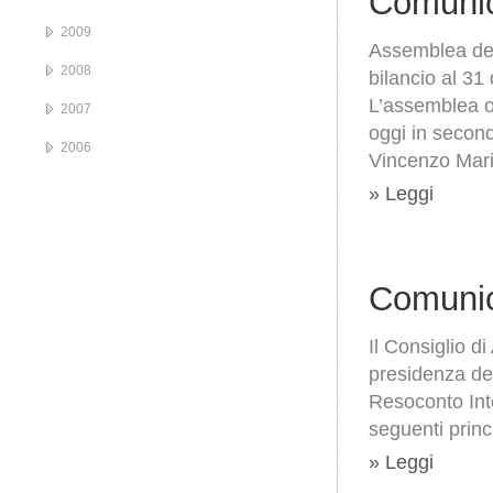
Comunic
2009
Assemblea degl
2008
bilancio al 3
L’assemblea or
2007
oggi in secon
2006
Vincenzo Mari
» Leggi
Comunic
Il Consiglio d
presidenza de
Resoconto Int
seguenti princi
» Leggi