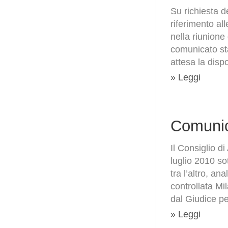
Su richiesta d
riferimento al
nella riunione
comunicato st
attesa la disp
» Leggi
Comunic
Il Consiglio d
luglio 2010 so
tra l’altro, an
controllata Mi
dal Giudice pe
» Leggi