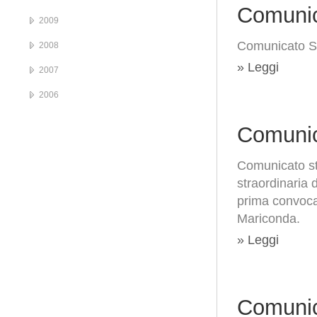
Comunic
2009
Comunicato St
2008
» Leggi
2007
2006
Comunic
Comunicato st
straordinaria 
prima convoca
Mariconda.
» Leggi
Comunic