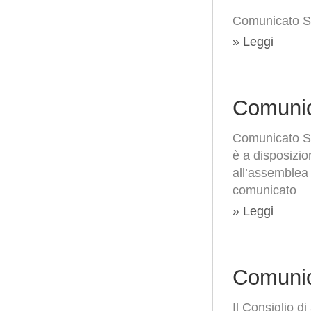
Comunicato S
» Leggi
Comunic
Comunicato St
è a disposizio
all’assemblea 
comunicato
» Leggi
Comunic
Il Consiglio d