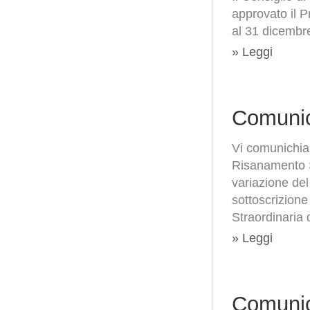
approvato il P
al 31 dicembr
» Leggi
Comunic
Vi comunichia
Risanamento S.
variazione del
sottoscrizione
Straordinaria 
» Leggi
Comunic