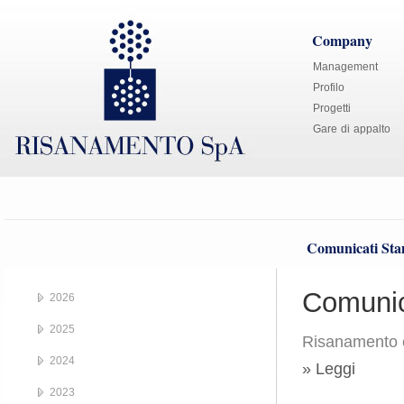
Company
Management
Profilo
Progetti
Gare di appalto
Comunicati St
Comunic
2026
2025
Risanamento 
2024
» Leggi
2023