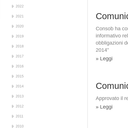
2022
Comunic
2021
2020
Consob ha conc
informativo rel
2019
obbligazioni 
2018
2014”
2017
» Leggi
2016
2015
Comunic
2014
2013
Approvato il r
» Leggi
2012
2011
2010