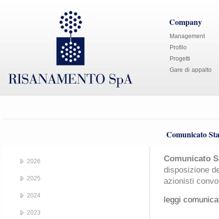
Company
Management
Profilo
Progetti
Gare di appalto
Comunicato Sta
Comunicato St
2026
disposizione de
2025
azionisti convo
2024
leggi comunica
2023