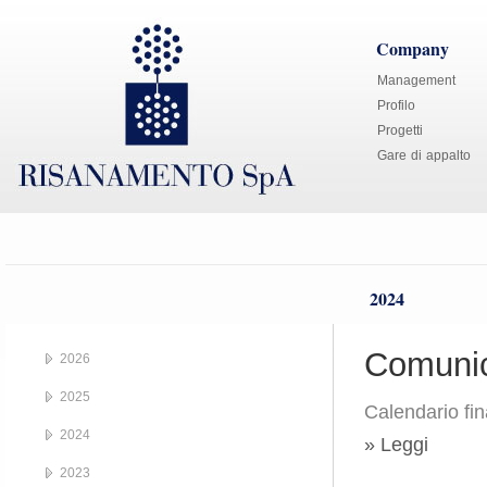
Company
Management
Profilo
Progetti
Gare di appalto
2024
Comunic
2026
2025
Calendario fin
2024
» Leggi
2023