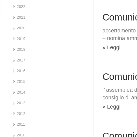
2022
Comunic
2021
2020
accertamento d
– nomina ammin
2019
» Leggi
2018
2017
2016
Comunic
2015
l’ assemblea d
2014
consiglio di a
2013
» Leggi
2012
2011
Comunic
2010