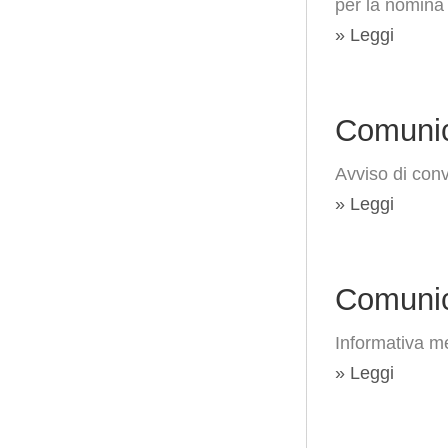
per la nomina 
» Leggi
Comunic
Avviso di conv
» Leggi
Comunic
Informativa me
» Leggi