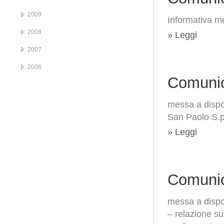
2009
Informativa me
2008
» Leggi
2007
2006
Comunic
messa a dispos
San Paolo S.p
» Leggi
Comunic
messa a dispo
– relazione su