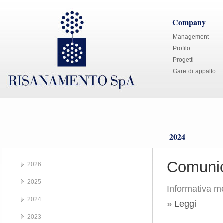
Company
Management
Profilo
Progetti
Gare di appalto
2024
Comunic
2026
2025
Informativa me
2024
» Leggi
2023