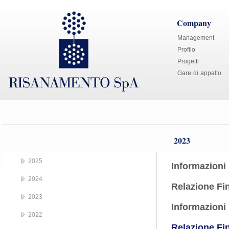
Company
Management
Profilo
Progetti
Gare di appalto
2023
2025
Informazioni
2024
Relazione Fi
2023
Informazioni
2022
Relazione Fin