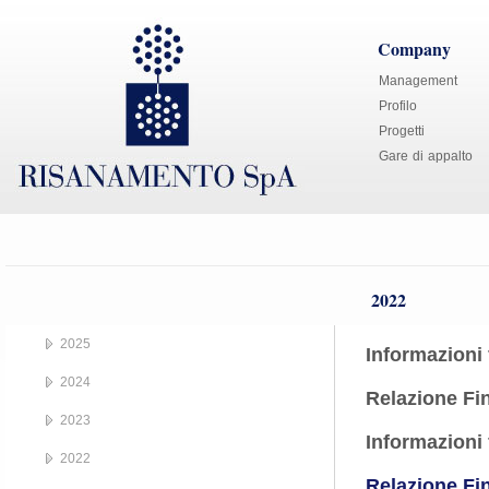
Company
Management
Profilo
Progetti
Gare di appalto
2022
2025
Informazioni 
2024
Relazione Fi
2023
Informazioni 
2022
Relazione Fi