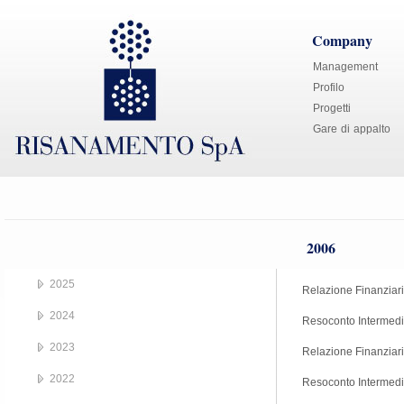
Company
Management
Profilo
Progetti
Gare di appalto
2006
2025
Relazione Finanziar
2024
Resoconto Intermedi
2023
Relazione Finanziar
2022
Resoconto Intermedi