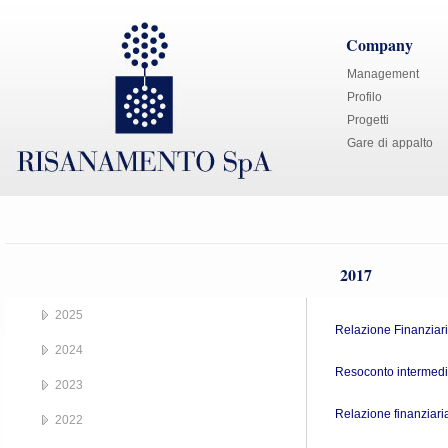
Company
Management
Profilo
Progetti
Gare di appalto
2017
2025
Relazione Finanziar
2024
Resoconto intermedi
2023
Relazione finanziar
2022