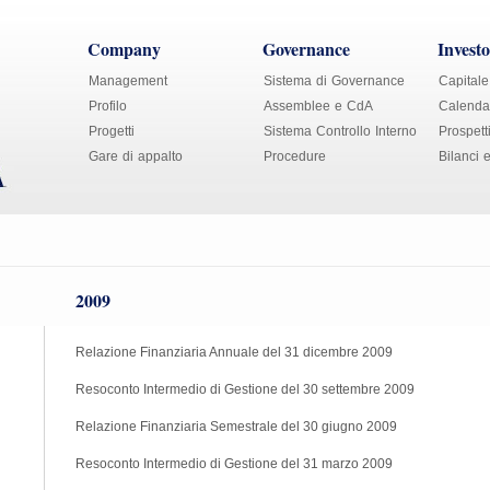
Company
Governance
Investo
Management
Sistema di Governance
Capitale
Profilo
Assemblee e CdA
Calendar
Progetti
Sistema Controllo Interno
Prospett
Gare di appalto
Procedure
Bilanci 
2009
Relazione Finanziaria Annuale del 31 dicembre 2009
Resoconto Intermedio di Gestione del 30 settembre 2009
Relazione Finanziaria Semestrale del 30 giugno 2009
Resoconto Intermedio di Gestione del 31 marzo 2009