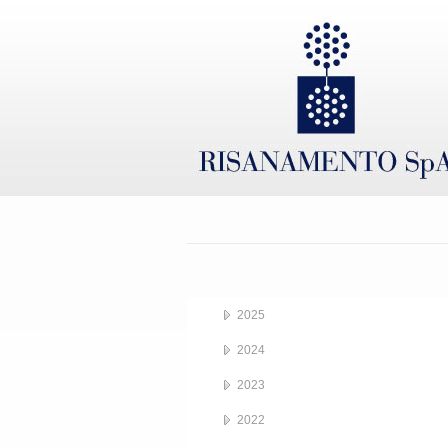
2025
2024
2023
2022