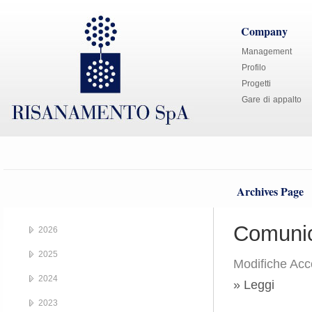
Company
Management
Profilo
Progetti
Gare di appalto
Archives Page
Comunic
2026
2025
Modifiche Acc
2024
» Leggi
2023