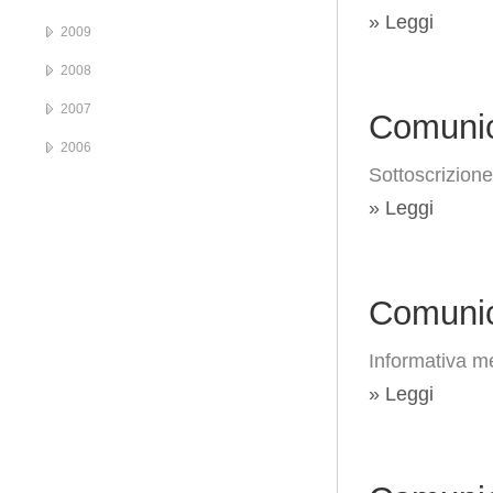
» Leggi
2009
2008
2007
Comunic
2006
Sottoscrizione
» Leggi
Comunic
Informativa me
» Leggi