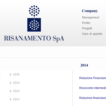
Company
Management
Profilo
Progetti
Gare di appalto
2014
2025
Relazione Finanziar
2024
Resoconto intermedi
2023
Relazione finanziar
2022