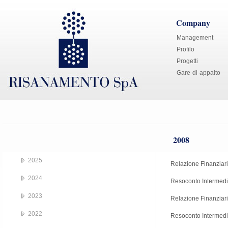
Company
Management
Profilo
Progetti
Gare di appalto
2008
2025
Relazione Finanziar
2024
Resoconto Intermedi
2023
Relazione Finanziar
2022
Resoconto Intermedi