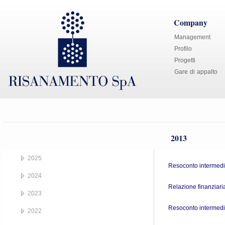
Company
Management
Profilo
Progetti
Gare di appalto
2013
2025
Resoconto intermedi
2024
Relazione finanziar
2023
Resoconto intermedi
2022