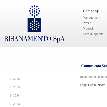
Company
Management
Profilo
Progetti
Gare di appalto
Comunicato Sta
Risanamento comment
2026
Leggi il comunicato
2025
2024
2023