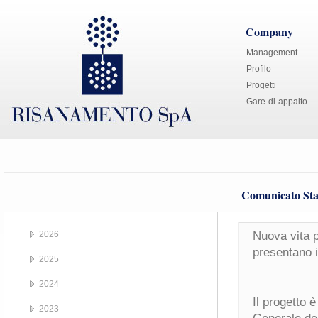
Company
Management
Profilo
Progetti
Gare di appalto
Comunicato Sta
2026
Nuova vita p
presentano i
2025
2024
Il progetto 
2023