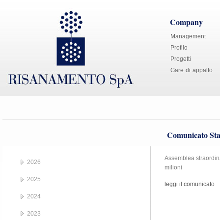
Company
Management
Profilo
Progetti
Gare di appalto
Comunicato Sta
Assemblea straordinar
2026
milioni
2025
leggi il comunicato
2024
2023