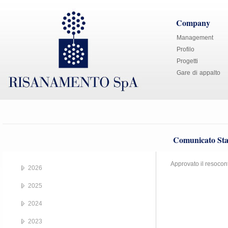
Company
Management
Profilo
Progetti
Gare di appalto
Comunicato Sta
Approvato il resocon
2026
2025
2024
2023