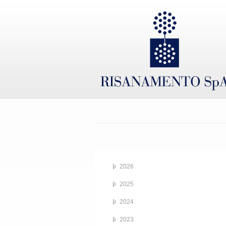
2026
2025
2024
2023