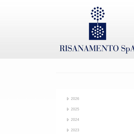
2026
2025
2024
2023