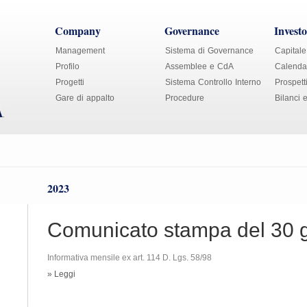
Company
Governance
Investo
Management
Sistema di Governance
Capitale
Profilo
Assemblee e CdA
Calendar
Progetti
Sistema Controllo Interno
Prospett
Gare di appalto
Procedure
Bilanci 
2023
Comunicato stampa del 30 
Informativa mensile ex art. 114 D. Lgs. 58/98
» Leggi