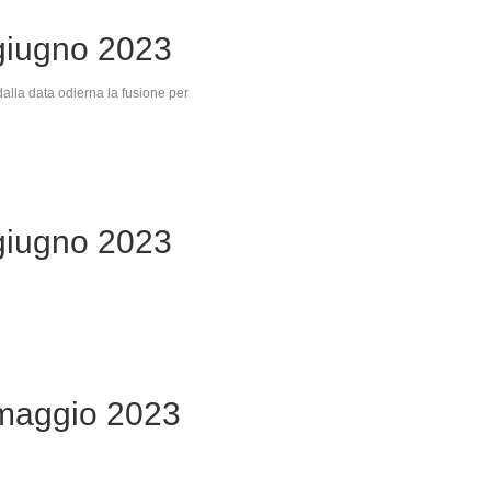
giugno 2023
 dalla data odierna la fusione per
giugno 2023
maggio 2023