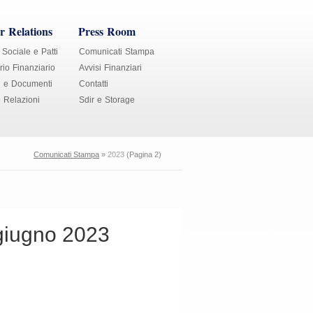
r Relations
Press Room
 Sociale e Patti
Comunicati Stampa
io Finanziario
Avvisi Finanziari
i e Documenti
Contatti
e Relazioni
Sdir e Storage
Comunicati Stampa
»
2023
(Pagina 2)
giugno 2023