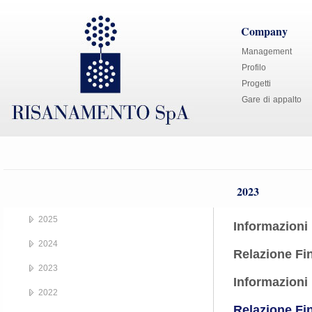
Company
Management
Profilo
Progetti
Gare di appalto
2023
2025
Informazioni
2024
Relazione Fi
2023
Informazioni
2022
Relazione Fin