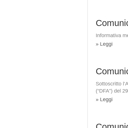
Comunic
Informativa me
» Leggi
Comunic
Sottoscritto
(“DFA”) del 2
» Leggi
Comunic