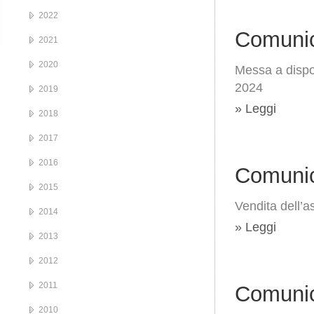
2022
Comunic
2021
2020
Messa a dispo
2024
2019
» Leggi
2018
2017
2016
Comunic
2015
Vendita dell’a
2014
» Leggi
2013
2012
2011
Comunic
2010