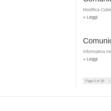
Modifica Cale
» Leggi
Comunic
Informativa me
» Leggi
Page 4 of 19
‹