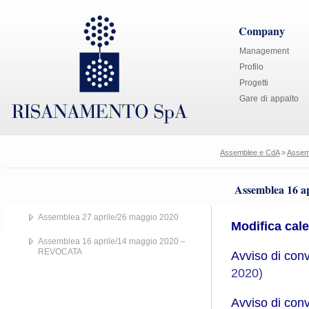
Company
Management
Profilo
Progetti
Gare di appalto
Assemblee e CdA
»
Assemb
Assemblea 16 
Assemblea 27 aprile/26 maggio 2020
Modifica cale
Assemblea 16 aprile/14 maggio 2020 –
REVOCATA
Avviso di con
2020)
Avviso di con