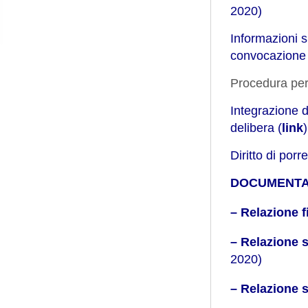
2020)
Informazioni s
convocazion
Procedura per 
Integrazione d
delibera (
link
)
Diritto di por
DOCUMENTA
– Relazione 
– Relazione 
2020)
– Relazione 