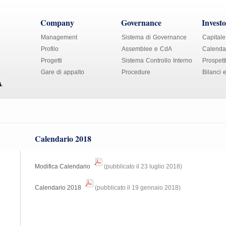
Company
Governance
Investo
Management
Sistema di Governance
Capitale
Profilo
Assemblee e CdA
Calendar
Progetti
Sistema Controllo Interno
Prospett
Gare di appalto
Procedure
Bilanci 
Calendario 2018
Modifica Calendario
(pubblicato il 23 luglio 2018)
Calendario 2018
(pubblicato il 19 gennaio 2018)