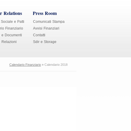
r Relations
Press Room
 Sociale e Patti
Comunicati Stampa
io Finanziario
Avvisi Finanziari
i e Documenti
Contatti
e Relazioni
Sdir e Storage
Calendario Finanziario
»
Calendario 2018