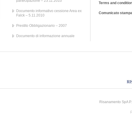
partecipazione – 23.11.2010
Terms and condition
Documento informativo cessione Area ex
Comunicato stampa
Falck – 5.11.2010
Prestito Obbligazionario – 2007
Documento di informazione annuale
Risanamento SpA P.I
P