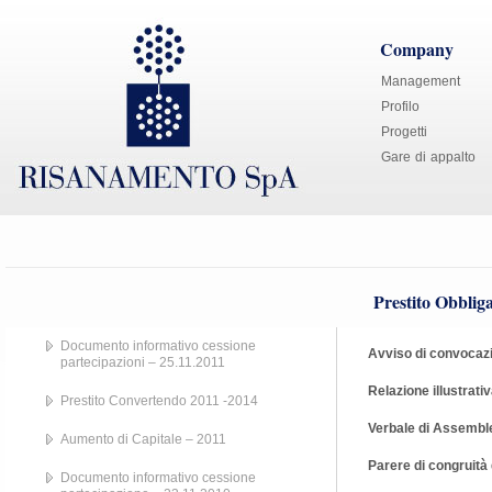
Company
Management
Profilo
Progetti
Gare di appalto
Prestito Obblig
Documento informativo cessione
Avviso di convocaz
partecipazioni – 25.11.2011
Relazione illustrat
Prestito Convertendo 2011 -2014
Verbale di Assemble
Aumento di Capitale – 2011
Parere di congruità 
Documento informativo cessione