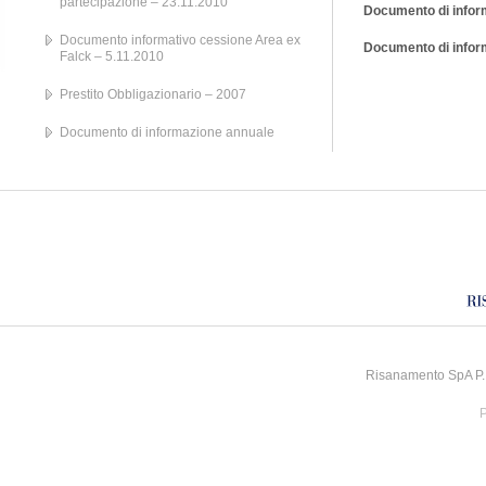
partecipazione – 23.11.2010
Documento di infor
Documento informativo cessione Area ex
Documento di infor
Falck – 5.11.2010
Prestito Obbligazionario – 2007
Documento di informazione annuale
Risanamento SpA P.I
P