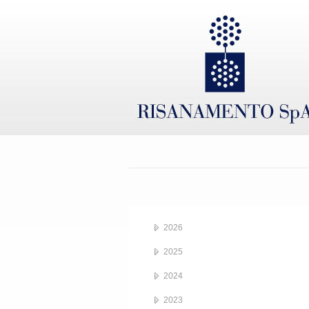
2026
2025
2024
2023