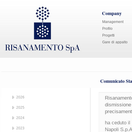
Company
Management
Profilo
Progetti
Gare di appalto
Comunicato Sta
2026
Risanamento
dismissione 
2025
precisament
2024
ha ceduto il
2023
Napoli S.p.