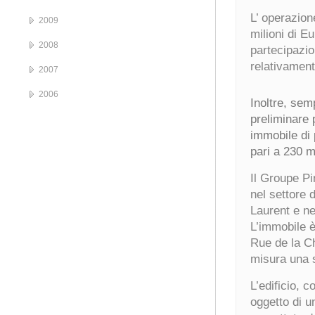
L’ operazion
2009
milioni di Eu
2008
partecipazio
relativament
2007
2006
Inoltre, sem
preliminare 
immobile di 
pari a 230 m
Il Groupe Pi
nel settore 
Laurent e ne
L’immobile 
Rue de la Ch
misura una 
L’edificio, c
oggetto di u