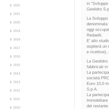
in “Sviluppo
2022
Geolidro S.p
2021
La Sviluppo N
2020
denominata “
oggi occupa
2019
Redaelli.
2018
E’ allo stud
ospiterà un 
2017
e ricettive),
2016
La Geolidro 
2015
fabbricati i
La partecipa
2014
società PROM
2013
Euro 10,0 mi
S.p.A.
2012
La partecipa
2011
Immobiliare 
del restante
2010