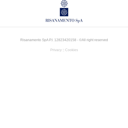
Risanamento SpA P.I. 12823420158 - ©All right reserved
Privacy
::
Cookies