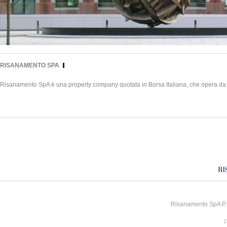
RISANAMENTO SPA
Risanamento SpA è una property company quotata in Borsa Italiana, che opera da dive
Risanamento SpA P.I
P