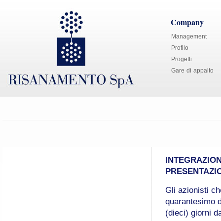
Company
Management
Profilo
Progetti
Gare di appalto
INTEGRAZION
PRESENTAZIO
Gli azionisti 
quarantesimo de
(dieci) giorni 