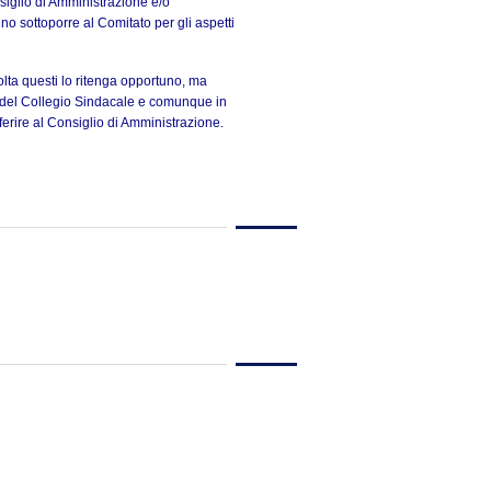
iglio di Amministrazione e/o
o sottoporre al Comitato per gli aspetti
lta questi lo ritenga opportuno, ma
 del Collegio Sindacale e comunque in
iferire al Consiglio di Amministrazione.