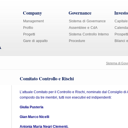
Company
Governance
Investo
Management
Sistema di Governance
Capitale
Profilo
Assemblee e CdA
Calendar
Progetti
Sistema Controllo Interno
Prospett
Gare di appalto
Procedure
Bilanci 
Sistema di Gov
Comitato Controllo e Rischi
L’attuale Comitato per il Controllo e Rischi, nominato dal Consiglio di
composto da tre membri, tutti non esecutivi ed indipendenti:
Giulia Pusterla
Gian Marco Nicelli
Antonia Maria Negri Clementi.