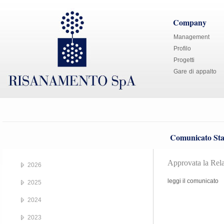
Company
Management
Profilo
Progetti
Gare di appalto
Comunicato Sta
Approvata la Rela
2026
leggi il comunicato
2025
2024
2023