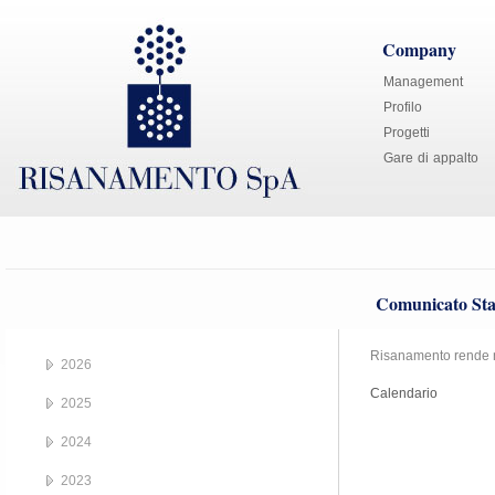
Company
Management
Profilo
Progetti
Gare di appalto
Comunicato Sta
Risanamento rende no
2026
Calendario
2025
2024
2023